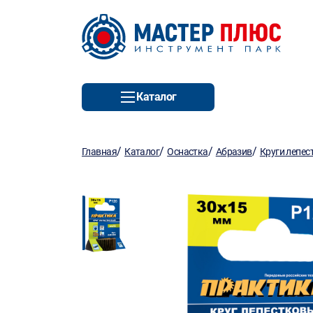
Каталог
/
/
/
/
Главная
Каталог
Оснастка
Абразив
Круги лепес