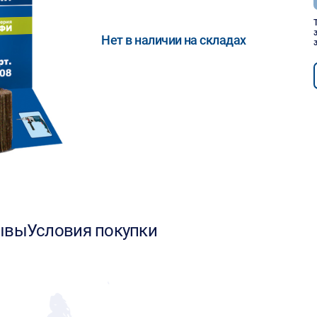
Нет в наличии на складах
ывы
Условия покупки