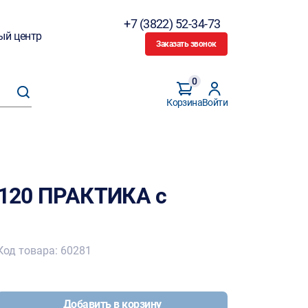
+7 (3822) 52-34-73
ый центр
Заказать звонок
0
Корзина
Войти
 Р120 ПРАКТИКА с
Код товара: 60281
Добавить в корзину