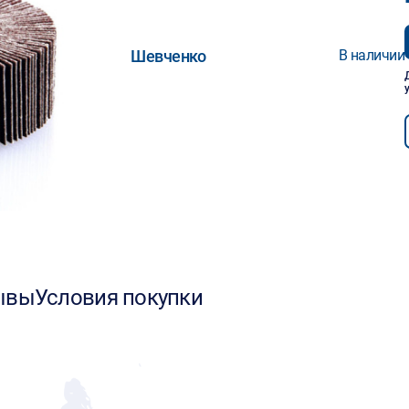
Шевченко
В наличии
ывы
Условия покупки