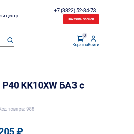
+7 (3822) 52-34-73
ый центр
Заказать звонок
0
Корзина
Войти
6 Р40 KK10XW БАЗ с
Код товара: 988
205 ₽