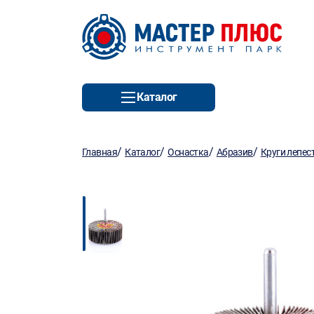
Каталог
/
/
/
/
Главная
Каталог
Оснастка
Абразив
Круги лепес