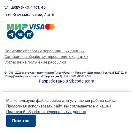
ул. Шевченко, 44 ст. 46
пр-т Комсомольский, 7 ст. 6
Политика обработки персональных данных
Согласие на обработку персональных данных
Согласие на получение рассылки
© 1996 - 2026 инструмент парк «Мастер Плюс» Россия, г. Томск, ул. Шевченко, 44 ст. 46, (3822) 52-34-
73 okp@masterplus.tomsk.ru ИП Брусницын Д.Н. ИНН 701700002741
Разработано в Sibcode.team
Мы используем файлы cookie для улучшения работы сайта.
Продолжая использовать сайт, вы соглашаетесь с нашей
Политикой обработки персональных данных
.
Понятно