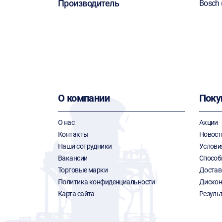
Производитель
Bosch 
О компании
Поку
О нас
Акции
Контакты
Новост
Наши сотрудники
Услови
Вакансии
Способ
Торговые марки
Достав
Политика конфиденциальности
Дискон
Карта сайта
Резуль