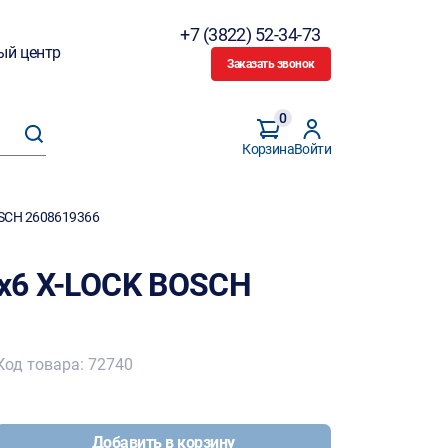
+7 (3822) 52-34-73
ый центр
Заказать звонок
0
Корзина
Войти
OSCH 2608619366
5х6 X-LOCK BOSCH
Код товара: 72740
Добавить в корзину