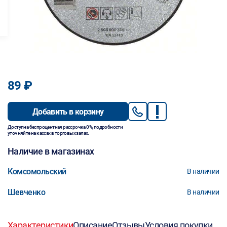
89 ₽
Добавить в корзину
Доступна беспроцентная рассрочка 0%, подробности
уточняйте на кассах в торговых залах.
Наличие в магазинах
Комсомольский
В наличии
Шевченко
В наличии
Характеристики
Описание
Отзывы
Условия покупки