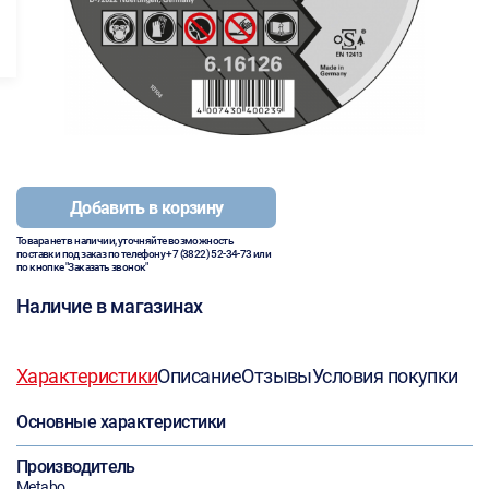
Добавить в корзину
Товара нет в наличии, уточняйте возможность
поставки под заказ по телефону
+7 (3822) 52-34-73
или
по кнопке "Заказать звонок"
Наличие в магазинах
Характеристики
Описание
Отзывы
Условия покупки
Основные характеристики
Производитель
Metabo