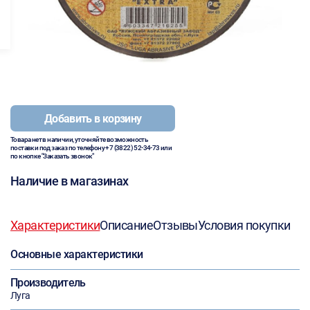
Добавить в корзину
Товара нет в наличии, уточняйте возможность
поставки под заказ по телефону
+7 (3822) 52-34-73
или
по кнопке "Заказать звонок"
Наличие в магазинах
Характеристики
Описание
Отзывы
Условия покупки
Основные характеристики
Производитель
Луга