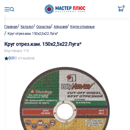
0
/
/
/
/
Главная
Каталог
Оснастка
Абразив
Круги отрезные
/
Круг отрез.кам. 150х2,5х22 Луга*
Круг отрез.кам. 150х2,5х22 Луга*
Код товара: 110
0
0 отзывов