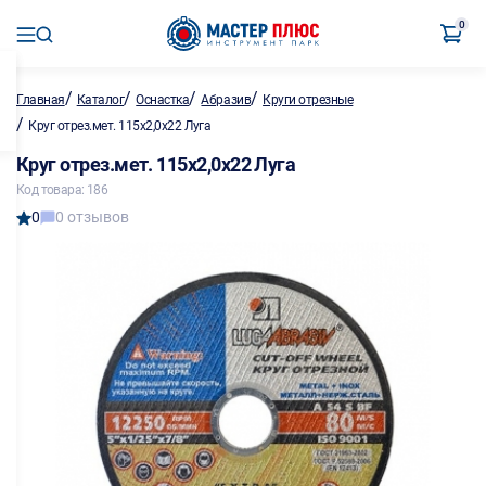
0
/
/
/
/
Главная
Каталог
Оснастка
Абразив
Круги отрезные
/
Круг отрез.мет. 115х2,0х22 Луга
Круг отрез.мет. 115х2,0х22 Луга
Код товара: 186
0
0 отзывов