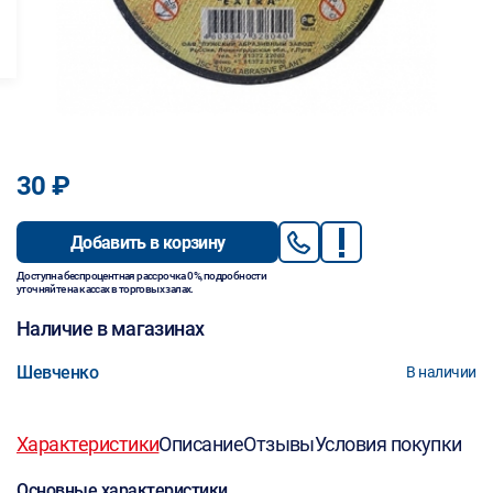
30 ₽
Добавить в корзину
Доступна беспроцентная рассрочка 0%, подробности
уточняйте на кассах в торговых залах.
Наличие в магазинах
Шевченко
В наличии
Характеристики
Описание
Отзывы
Условия покупки
Основные характеристики