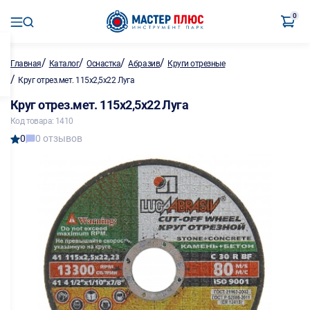
0
/
/
/
/
Главная
Каталог
Оснастка
Абразив
Круги отрезные
/
Круг отрез.мет. 115х2,5х22 Луга
Круг отрез.мет. 115х2,5х22 Луга
Код товара: 1410
0
0 отзывов