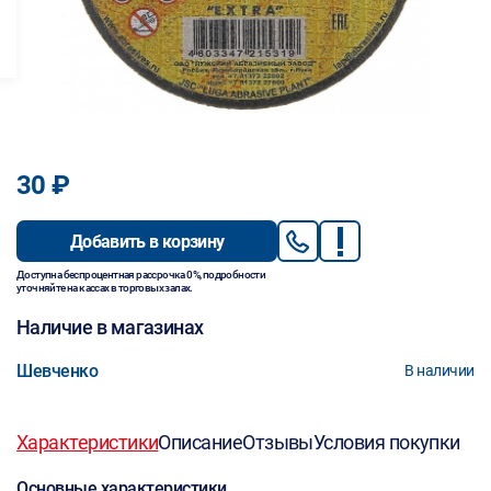
30 ₽
Добавить в корзину
Доступна беспроцентная рассрочка 0%, подробности
уточняйте на кассах в торговых залах.
Наличие в магазинах
Шевченко
В наличии
Характеристики
Описание
Отзывы
Условия покупки
Основные характеристики