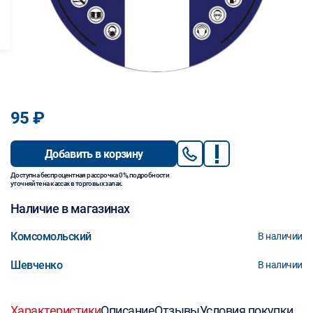
95 ₽
Добавить в корзину
Доступна беспроцентная рассрочка 0%, подробности
уточняйте на кассах в торговых залах.
Наличие в магазинах
Комсомольский
В наличии
Шевченко
В наличии
Характеристики
Описание
Отзывы
Условия покупки