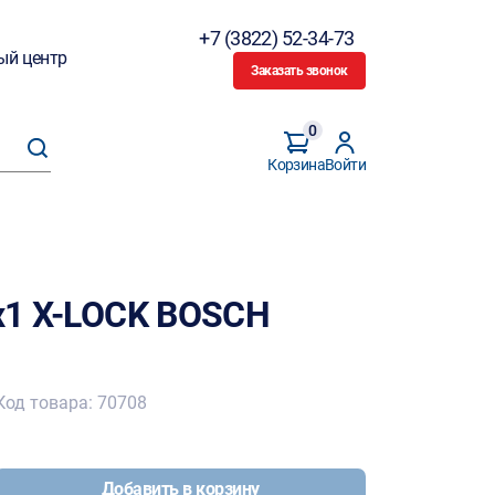
+7 (3822) 52-34-73
ый центр
Заказать звонок
0
Корзина
Войти
5х1 X-LOCK BOSCH
Код товара: 70708
Добавить в корзину