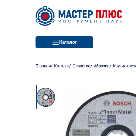
Каталог
/
/
/
/
Главная
Каталог
Оснастка
Абразив
Круги отрез