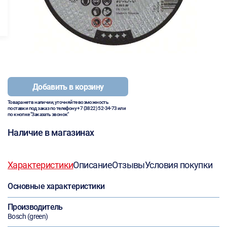
Добавить в корзину
Товара нет в наличии, уточняйте возможность
поставки под заказ по телефону
+7 (3822) 52-34-73
или
по кнопке "Заказать звонок"
Наличие в магазинах
Характеристики
Описание
Отзывы
Условия покупки
Основные характеристики
Производитель
Bosch (green)