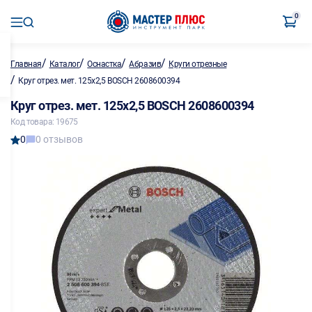
0
/
/
/
/
Главная
Каталог
Оснастка
Абразив
Круги отрезные
/
Круг отрез. мет. 125х2,5 BOSCH 2608600394
Круг отрез. мет. 125х2,5 BOSCH 2608600394
Код товара: 19675
0
0 отзывов