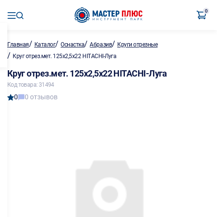
0
/
/
/
/
Главная
Каталог
Оснастка
Абразив
Круги отрезные
/
Круг отрез.мет. 125х2,5х22 HITACHI-Луга
Круг отрез.мет. 125х2,5х22 HITACHI-Луга
Код товара: 31494
0
0 отзывов