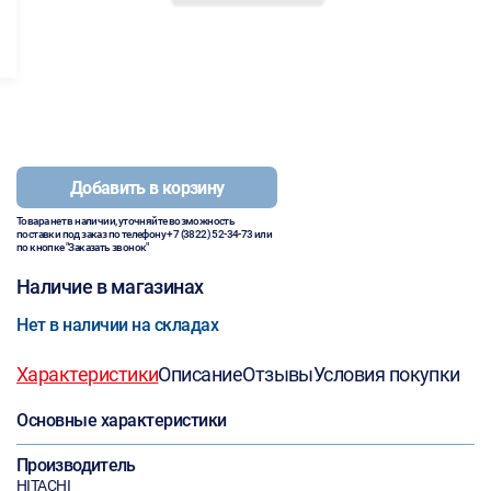
Добавить в корзину
Товара нет в наличии, уточняйте возможность
поставки под заказ по телефону
+7 (3822) 52-34-73
или
по кнопке "Заказать звонок"
Наличие в магазинах
Нет в наличии на складах
Характеристики
Описание
Отзывы
Условия покупки
Основные характеристики
Производитель
HITACHI