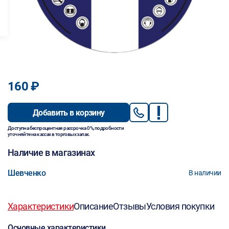
160 ₽
Добавить в корзину
Доступна беспроцентная рассрочка 0%, подробности
уточняйте на кассах в торговых залах.
Наличие в магазинах
Шевченко
В наличии
Характеристики
Описание
Отзывы
Условия покупки
Основные характеристики