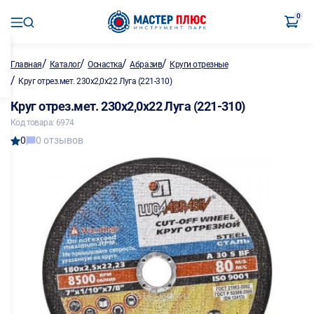
0
/
/
/
/
Главная
Каталог
Оснастка
Абразив
Круги отрезные
/
Круг отрез.мет. 230х2,0х22 Луга (221-310)
Круг отрез.мет. 230х2,0х22 Луга (221-310)
Код товара: 6974
0
0 отзывов