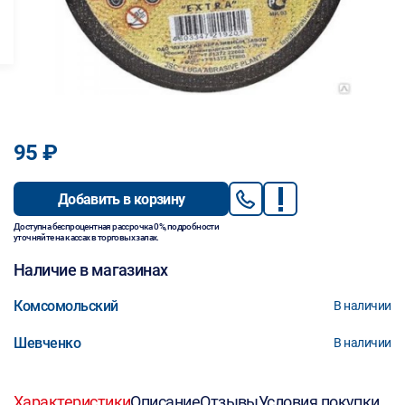
95 ₽
Добавить в корзину
Доступна беспроцентная рассрочка 0%, подробности
уточняйте на кассах в торговых залах.
Наличие в магазинах
Комсомольский
В наличии
Шевченко
В наличии
Характеристики
Описание
Отзывы
Условия покупки