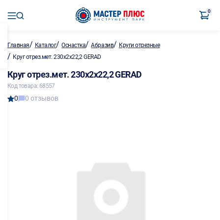
0
/
/
/
/
Главная
Каталог
Оснастка
Абразив
Круги отрезные
/
Круг отрез.мет. 230х2х22,2 GERAD
Круг отрез.мет. 230х2х22,2 GERAD
Код товара: 68557
0
0 отзывов