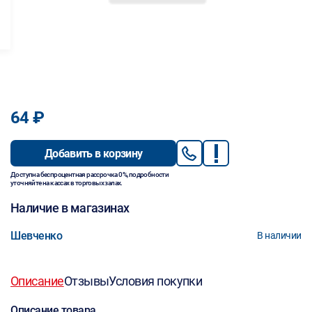
64 ₽
Добавить в корзину
Доступна беспроцентная рассрочка 0%, подробности
уточняйте на кассах в торговых залах.
Наличие в магазинах
Шевченко
В наличии
Описание
Отзывы
Условия покупки
Описание товара