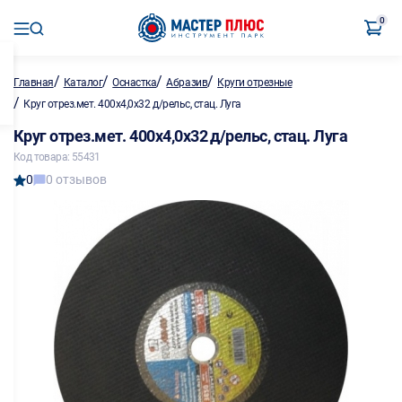
0
/
/
/
/
Главная
Каталог
Оснастка
Абразив
Круги отрезные
/
Круг отрез.мет. 400х4,0х32 д/рельс, стац. Луга
Круг отрез.мет. 400х4,0х32 д/рельс, стац. Луга
Код товара: 55431
0
0 отзывов