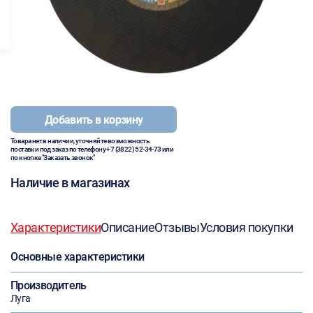
Добавить в корзину
Товара нет в наличии, уточняйте возможность
поставки под заказ по телефону
+7 (3822) 52-34-73
или
по кнопке "Заказать звонок"
Наличие в магазинах
Характеристики
Описание
Отзывы
Условия покупки
Основные характеристики
Производитель
Луга