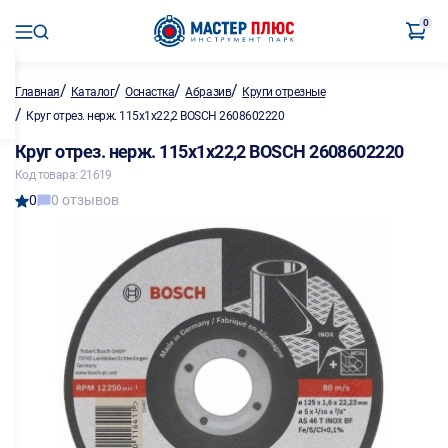
0
/
/
/
/
Главная
Каталог
Оснастка
Абразив
Круги отрезные
/
Круг отрез. нерж. 115х1х22,2 BOSCH 2608602220
Круг отрез. нерж. 115х1х22,2 BOSCH 2608602220
Код товара: 21619
0
0 отзывов