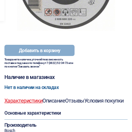
Добавить в корзину
Товара нет в наличии, уточняйте возможность
поставки под заказ по телефону
+7 (3822) 52-34-73
или
по кнопке "Заказать звонок"
Наличие в магазинах
Нет в наличии на складах
Характеристики
Описание
Отзывы
Условия покупки
Основные характеристики
Производитель
Bosch