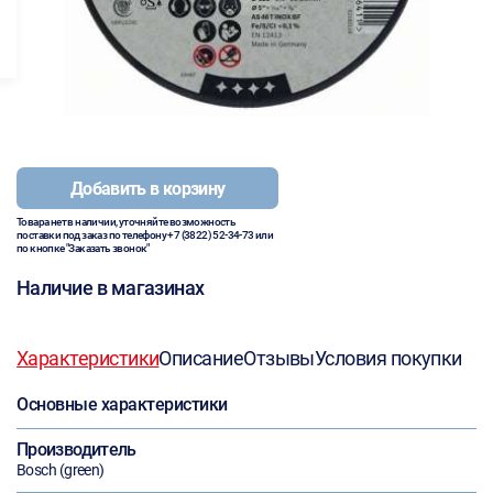
Добавить в корзину
Товара нет в наличии, уточняйте возможность
поставки под заказ по телефону
+7 (3822) 52-34-73
или
по кнопке "Заказать звонок"
Наличие в магазинах
Характеристики
Описание
Отзывы
Условия покупки
Основные характеристики
Производитель
Bosch (green)