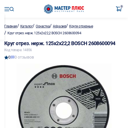
0
/
/
/
/
Главная
Каталог
Оснастка
Абразив
Круги отрезные
/
Круг отрез. нерж. 125х2х22,2 BOSCH 2608600094
Круг отрез. нерж. 125х2х22,2 BOSCH 2608600094
Код товара: 14856
0
0 отзывов