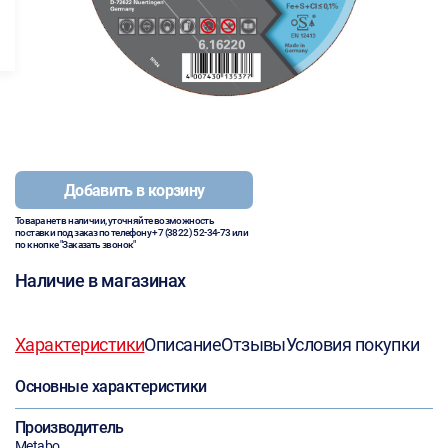
Добавить в корзину
Товара нет в наличии, уточняйте возможность
поставки под заказ по телефону
+7 (3822) 52-34-73
или
по кнопке "Заказать звонок"
Наличие в магазинах
Характеристики
Описание
Отзывы
Условия покупки
Основные характеристики
Производитель
Metabo