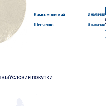
Комсомольский
В наличии
Шевченко
В наличии
ывы
Условия покупки