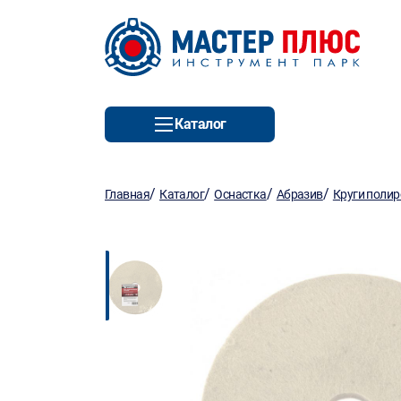
Каталог
/
/
/
/
Главная
Каталог
Оснастка
Абразив
Круги поли