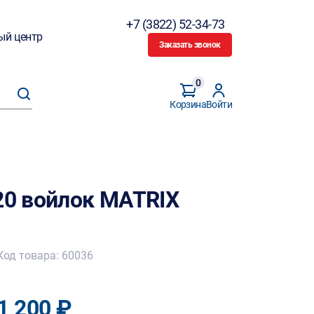
+7 (3822) 52-34-73
ый центр
Заказать звонок
0
Корзина
Войти
20 войлок MATRIX
Код товара: 60036
1 200 ₽