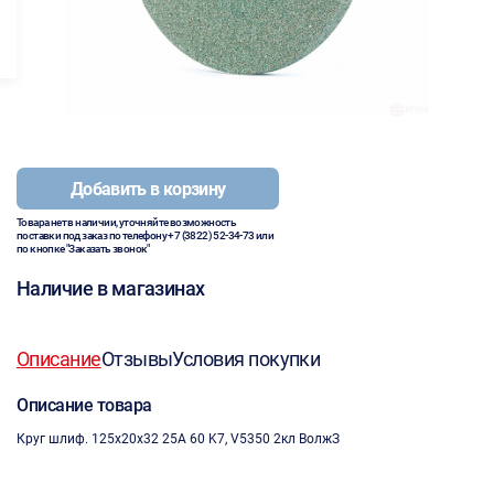
Добавить в корзину
Товара нет в наличии, уточняйте возможность
поставки под заказ по телефону
+7 (3822) 52-34-73
или
по кнопке "Заказать звонок"
Наличие в магазинах
Описание
Отзывы
Условия покупки
Описание товара
Круг шлиф. 125х20х32 25A 60 K7, V5350 2кл ВолжЗ