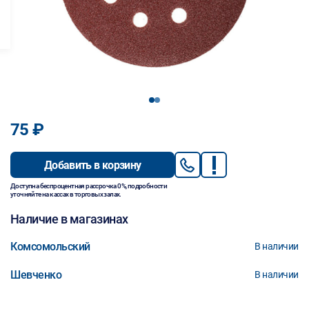
1
2
75 ₽
Добавить в корзину
Доступна беспроцентная рассрочка 0%, подробности
уточняйте на кассах в торговых залах.
Наличие в магазинах
Комсомольский
В наличии
Шевченко
В наличии