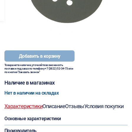
Добавить в корзину
Товара нет в наличии, уточняйте возможность
поставки под заказ по телефону
+7 (3822) 52-34-73
или
по кнопке "Заказать звонок"
Наличие в магазинах
Нет в наличии на складах
Характеристики
Описание
Отзывы
Условия покупки
Основные характеристики
Производитель