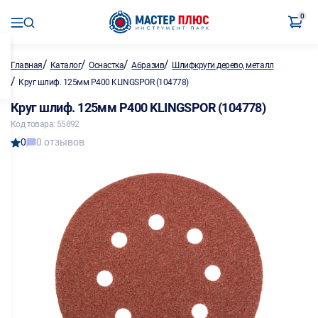
0
/
/
/
/
Главная
Каталог
Оснастка
Абразив
Шлифкруги дерево, металл
/
Круг шлиф. 125мм P400 KLINGSPOR (104778)
Круг шлиф. 125мм P400 KLINGSPOR (104778)
Код товара: 55892
0
0 отзывов