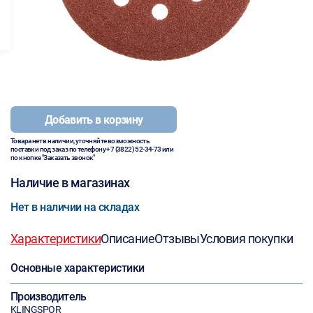
Добавить в корзину
Товара нет в наличии, уточняйте возможность
поставки под заказ по телефону
+7 (3822) 52-34-73
или
по кнопке "Заказать звонок"
Наличие в магазинах
Нет в наличии на складах
Характеристики
Описание
Отзывы
Условия покупки
Основные характеристики
Производитель
KLINGSPOR