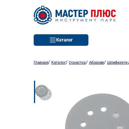
Каталог
/
/
/
/
Главная
Каталог
Оснастка
Абразив
Шлифкруги д