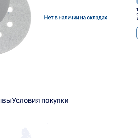
Нет в наличии на складах
ывы
Условия покупки