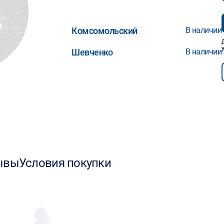
Комсомольский
В наличии
Шевченко
В наличии
ывы
Условия покупки