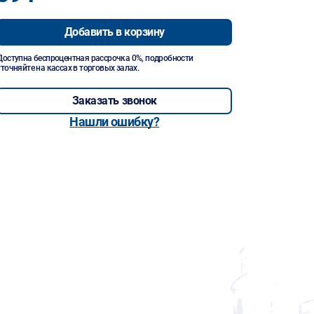
Добавить в корзину
Доступна беспроцентная рассрочка 0%, подробности
уточняйте на кассах в торговых залах.
Заказать звонок
Нашли ошибку?