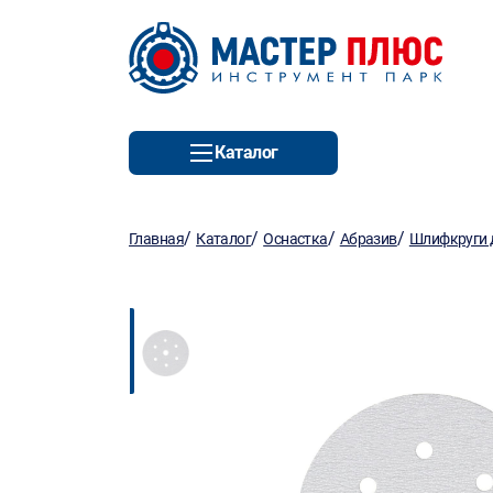
Каталог
/
/
/
/
Главная
Каталог
Оснастка
Абразив
Шлифкруги д