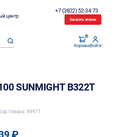
+7 (3822) 52-34-73
ый центр
Заказать звонок
0
Корзина
Войти
P100 SUNMIGHT B322T
Код товара: 84971
39 ₽