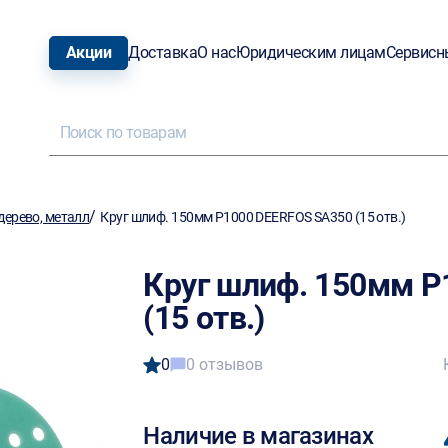
Акции
Доставка
О нас
Юридическим лицам
Сервисн
/
ерево, металл
Круг шлиф. 150мм P1000 DEERFOS SA350 (15 отв.)
Круг шлиф. 150мм P
(15 отв.)
0
0 отзывов
Наличие в магазинах