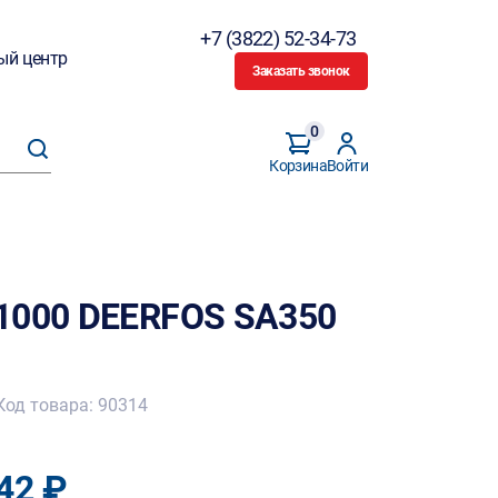
+7 (3822) 52-34-73
ый центр
Заказать звонок
0
Корзина
Войти
1000 DEERFOS SA350
Код товара: 90314
42 ₽