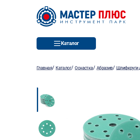
Каталог
/
/
/
/
Главная
Каталог
Оснастка
Абразив
Шлифкруги д