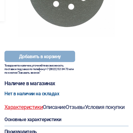
Добавить в корзину
Товара нет в наличии, уточняйте возможность
поставки под заказ по телефону
+7 (3822) 52-34-73
или
по кнопке "Заказать звонок"
Наличие в магазинах
Нет в наличии на складах
Характеристики
Описание
Отзывы
Условия покупки
Основные характеристики
Производитель