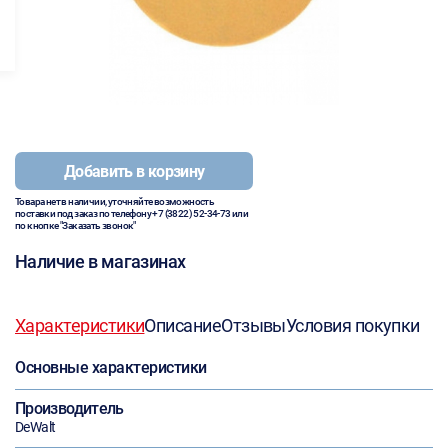
Добавить в корзину
Товара нет в наличии, уточняйте возможность
поставки под заказ по телефону
+7 (3822) 52-34-73
или
по кнопке "Заказать звонок"
Наличие в магазинах
Характеристики
Описание
Отзывы
Условия покупки
Основные характеристики
Производитель
DeWalt