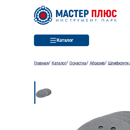
Каталог
/
/
/
/
Главная
Каталог
Оснастка
Абразив
Шлифкруги д