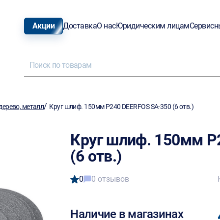
Акции
Доставка
О нас
Юридическим лицам
Сервисн
/
ерево, металл
Круг шлиф. 150мм P240 DEERFOS SA-350 (6 отв.)
Круг шлиф. 150мм P
(6 отв.)
0
0 отзывов
Наличие в магазинах