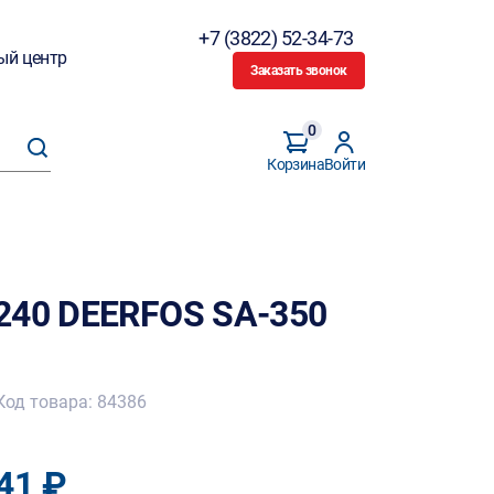
+7 (3822) 52-34-73
ый центр
Заказать звонок
0
Корзина
Войти
240 DEERFOS SA-350
Код товара: 84386
41 ₽