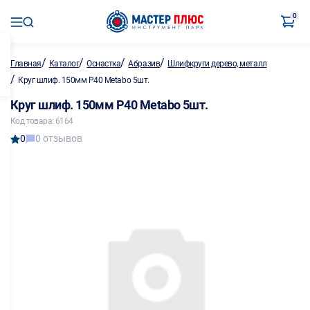
0
/
/
/
/
Главная
Каталог
Оснастка
Абразив
Шлифкруги дерево, металл
/
Круг шлиф. 150мм P40 Metabo 5шт.
Круг шлиф. 150мм P40 Metabo 5шт.
Код товара: 6164
0
0 отзывов