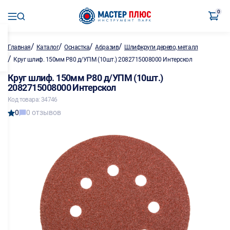
0
/
/
/
/
Главная
Каталог
Оснастка
Абразив
Шлифкруги дерево, металл
/
Круг шлиф. 150мм P80 д/УПМ (10шт.) 2082715008000 Интерскол
Круг шлиф. 150мм P80 д/УПМ (10шт.)
2082715008000 Интерскол
Код товара: 34746
0
0 отзывов