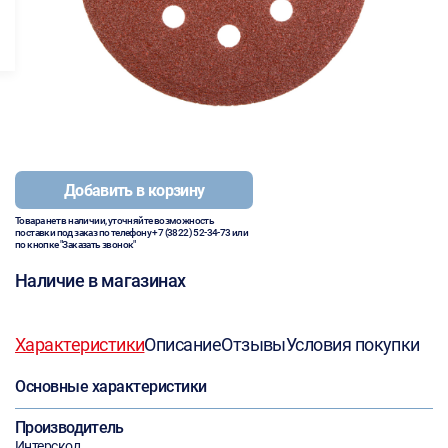
Добавить в корзину
Товара нет в наличии, уточняйте возможность
поставки под заказ по телефону
+7 (3822) 52-34-73
или
по кнопке "Заказать звонок"
Наличие в магазинах
Характеристики
Описание
Отзывы
Условия покупки
Основные характеристики
Производитель
Интерскол