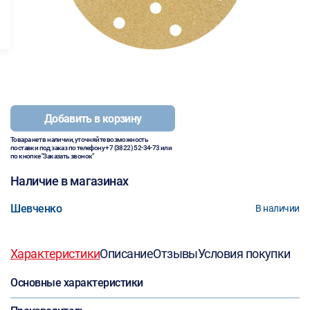
Добавить в корзину
Товара нет в наличии, уточняйте возможность
поставки под заказ по телефону
+7 (3822) 52-34-73
или
по кнопке "Заказать звонок"
Наличие в магазинах
Шевченко
В наличии
Характеристики
Описание
Отзывы
Условия покупки
Основные характеристики