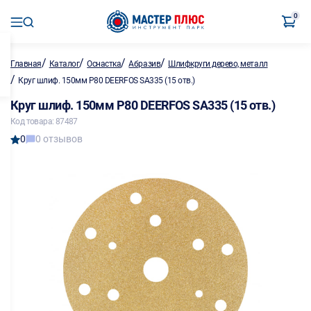
0
/
/
/
/
Главная
Каталог
Оснастка
Абразив
Шлифкруги дерево, металл
/
Круг шлиф. 150мм P80 DEERFOS SA335 (15 отв.)
Круг шлиф. 150мм P80 DEERFOS SA335 (15 отв.)
Код товара: 87487
0
0 отзывов