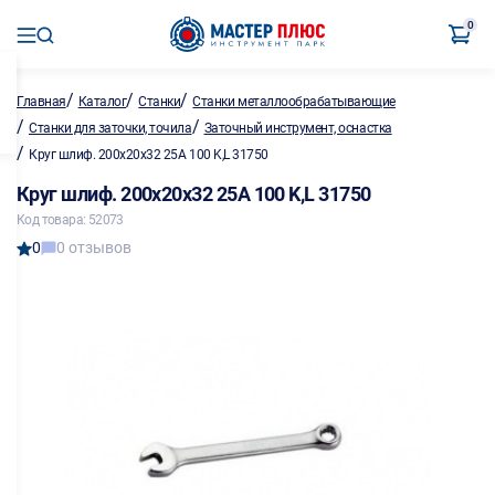
0
/
/
/
Главная
Каталог
Станки
Станки металлообрабатывающие
/
/
Станки для заточки, точила
Заточный инструмент, оснастка
/
Круг шлиф. 200х20х32 25А 100 K,L 31750
Круг шлиф. 200х20х32 25А 100 K,L 31750
Код товара: 52073
0
0 отзывов