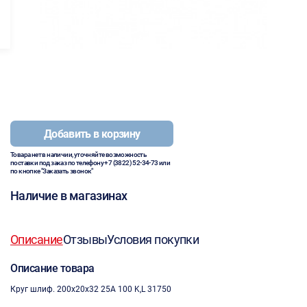
Добавить в корзину
Товара нет в наличии, уточняйте возможность
поставки под заказ по телефону
+7 (3822) 52-34-73
или
по кнопке "Заказать звонок"
Наличие в магазинах
Описание
Отзывы
Условия покупки
Описание товара
Круг шлиф. 200х20х32 25А 100 K,L 31750