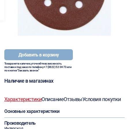
Добавить в корзину
Товара нет в наличии, уточняйте возможность
поставки под заказ по телефону
+7 (3822) 52-34-73
или
по кнопке "Заказать звонок"
Наличие в магазинах
Характеристики
Описание
Отзывы
Условия покупки
Основные характеристики
Производитель
Интерскол