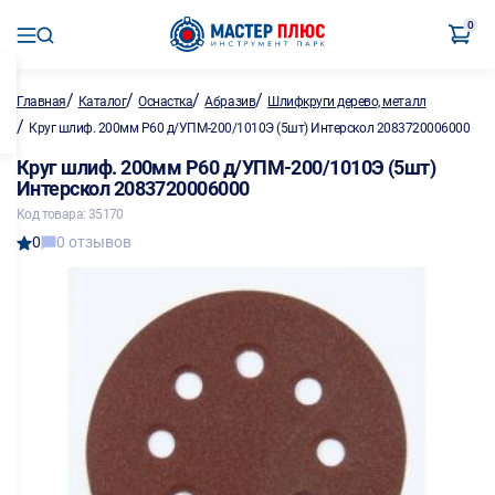
0
/
/
/
/
Главная
Каталог
Оснастка
Абразив
Шлифкруги дерево, металл
/
Круг шлиф. 200мм P60 д/УПМ-200/1010Э (5шт) Интерскол 2083720006000
Круг шлиф. 200мм P60 д/УПМ-200/1010Э (5шт)
Интерскол 2083720006000
Код товара: 35170
0
0 отзывов