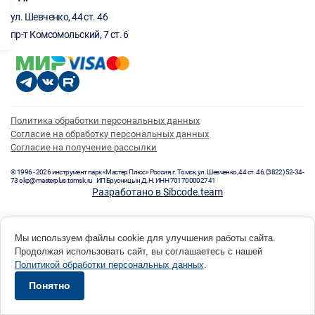
ул. Шевченко, 44 ст. 46
пр-т Комсомольский, 7 ст. 6
Политика обработки персональных данных
Согласие на обработку персональных данных
Согласие на получение рассылки
© 1996 - 2026 инструмент парк «Мастер Плюс» Россия, г. Томск, ул. Шевченко, 44 ст. 46, (3822) 52-34-
73 okp@masterplus.tomsk.ru ИП Брусницын Д.Н. ИНН 701700002741
Разработано в Sibcode.team
Мы используем файлы cookie для улучшения работы сайта.
Продолжая использовать сайт, вы соглашаетесь с нашей
Политикой обработки персональных данных
.
Понятно