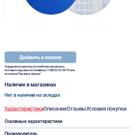
Добавить в корзину
Товара нет в наличии, уточняйте возможность
поставки под заказ по телефону
+7 (3822) 52-34-73
или
по кнопке "Заказать звонок"
Наличие в магазинах
Нет в наличии на складах
Характеристики
Описание
Отзывы
Условия покупки
Основные характеристики
Производитель