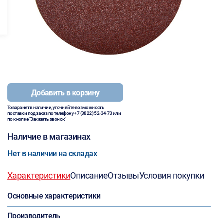
Добавить в корзину
Товара нет в наличии, уточняйте возможность
поставки под заказ по телефону
+7 (3822) 52-34-73
или
по кнопке "Заказать звонок"
Наличие в магазинах
Нет в наличии на складах
Характеристики
Описание
Отзывы
Условия покупки
Основные характеристики
Производитель