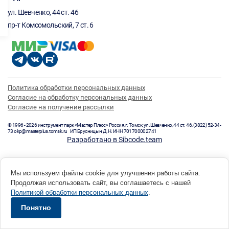
ул. Шевченко, 44 ст. 46
пр-т Комсомольский, 7 ст. 6
Политика обработки персональных данных
Согласие на обработку персональных данных
Согласие на получение рассылки
© 1996 - 2026 инструмент парк «Мастер Плюс» Россия, г. Томск, ул. Шевченко, 44 ст. 46, (3822) 52-34-
73 okp@masterplus.tomsk.ru ИП Брусницын Д.Н. ИНН 701700002741
Разработано в Sibcode.team
Мы используем файлы cookie для улучшения работы сайта.
Продолжая использовать сайт, вы соглашаетесь с нашей
Политикой обработки персональных данных
.
Понятно