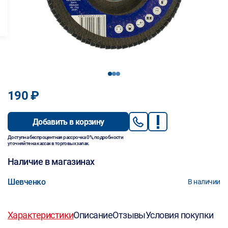
1
2
3
190 ₽
Добавить в корзину
Доступна беспроцентная рассрочка 0%, подробности
уточняйте на кассах в торговых залах.
Наличие в магазинах
Шевченко
В наличии
Характеристики
Описание
Отзывы
Условия покупки