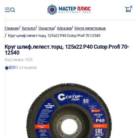
0
/
/
/
/
Главная
Каталог
Оснастка
Абразив
Круги лепестковые
/
Круг шлиф.лепест.торц. 125х22 P40 Cutop Profi 70-12540
Круг шлиф.лепест.торц. 125х22 P40 Cutop Profi 70-
12540
Код товара: 1923
0
0 отзывов