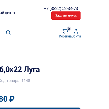
+7 (3822) 52-34-73
ый центр
Заказать звонок
0
Корзина
Войти
6,0х22 Луга
Код товара: 1148
80 ₽