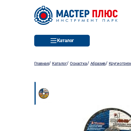
Каталог
/
/
/
/
Главная
Каталог
Оснастка
Абразив
Круги отрез