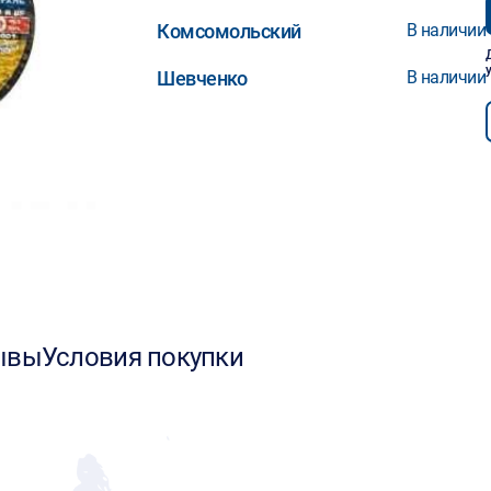
Комсомольский
В наличии
Шевченко
В наличии
ывы
Условия покупки