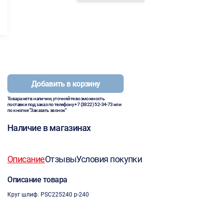
Добавить в корзину
Товара нет в наличии, уточняйте возможность
поставки под заказ по телефону
+7 (3822) 52-34-73
или
по кнопке "Заказать звонок"
Наличие в магазинах
Описание
Отзывы
Условия покупки
Описание товара
Круг шлиф. PSC225240 p-240