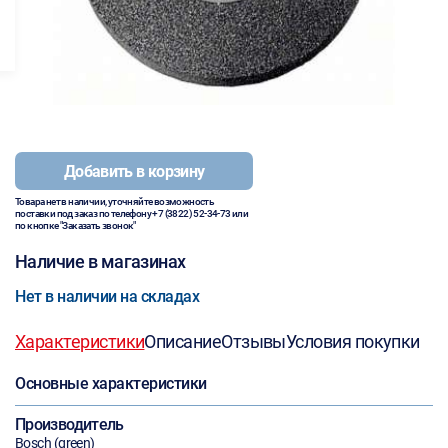
Добавить в корзину
Товара нет в наличии, уточняйте возможность
поставки под заказ по телефону
+7 (3822) 52-34-73
или
по кнопке "Заказать звонок"
Наличие в магазинах
Нет в наличии на складах
Характеристики
Описание
Отзывы
Условия покупки
Основные характеристики
Производитель
Bosch (green)