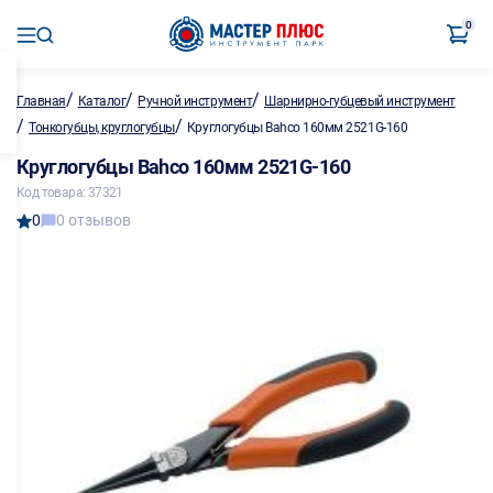
0
/
/
/
Главная
Каталог
Ручной инструмент
Шарнирно-губцевый инструмент
/
/
Тонкогубцы, круглогубцы
Круглогубцы Bahco 160мм 2521G-160
Круглогубцы Bahco 160мм 2521G-160
Код товара: 37321
0
0 отзывов