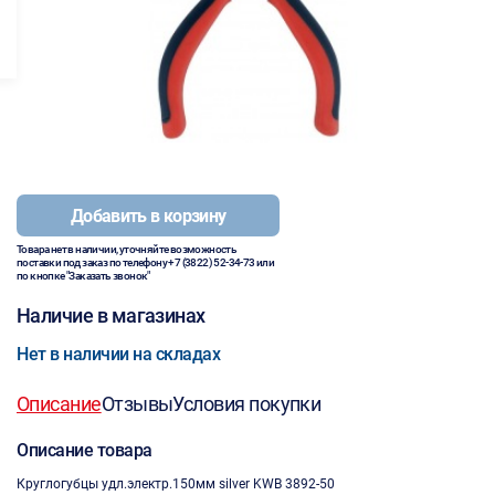
Добавить в корзину
Товара нет в наличии, уточняйте возможность
поставки под заказ по телефону
+7 (3822) 52-34-73
или
по кнопке "Заказать звонок"
Наличие в магазинах
Нет в наличии на складах
Описание
Отзывы
Условия покупки
Описание товара
Круглогубцы удл.электр.150мм silver KWB 3892-50