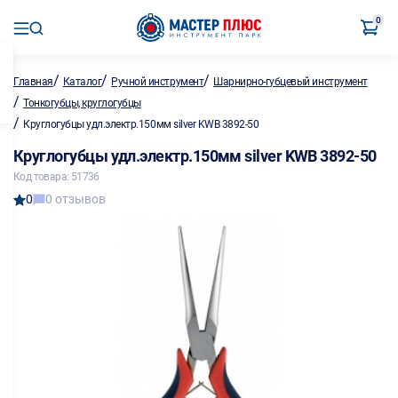
0
/
/
/
Главная
Каталог
Ручной инструмент
Шарнирно-губцевый инструмент
/
Тонкогубцы, круглогубцы
/
Круглогубцы удл.электр.150мм silver KWB 3892-50
Круглогубцы удл.электр.150мм silver KWB 3892-50
Код товара: 51736
0
0 отзывов