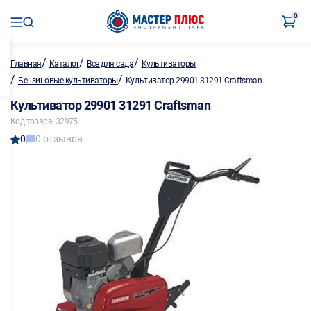
0
/
/
/
Главная
Каталог
Все для сада
Культиваторы
/
/
Бензиновые культиваторы
Культиватор 29901 31291 Craftsman
Культиватор 29901 31291 Craftsman
Код товара: 32975
0
0 отзывов