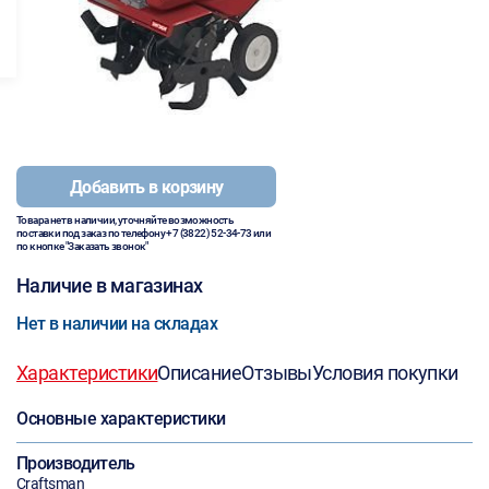
Добавить в корзину
Товара нет в наличии, уточняйте возможность
поставки под заказ по телефону
+7 (3822) 52-34-73
или
по кнопке "Заказать звонок"
Наличие в магазинах
Нет в наличии на складах
Характеристики
Описание
Отзывы
Условия покупки
Основные характеристики
Производитель
Craftsman