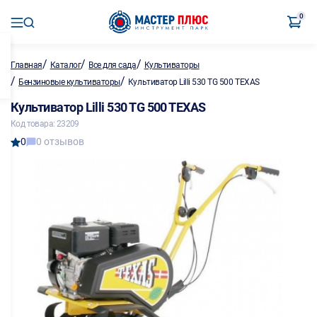
0
/
/
/
Главная
Каталог
Все для сада
Культиваторы
/
/
Бензиновые культиваторы
Культиватор Lilli 530 TG 500 TEXAS
Культиватор Lilli 530 TG 500 TEXAS
Код товара: 23209
0
0 отзывов