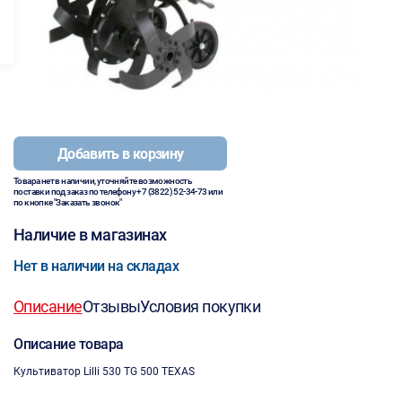
Добавить в корзину
Товара нет в наличии, уточняйте возможность
поставки под заказ по телефону
+7 (3822) 52-34-73
или
по кнопке "Заказать звонок"
Наличие в магазинах
Нет в наличии на складах
Описание
Отзывы
Условия покупки
Описание товара
Культиватор Lilli 530 TG 500 TEXAS