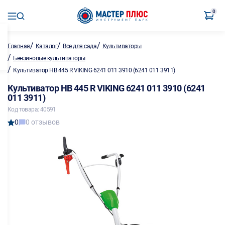
0
/
/
/
Главная
Каталог
Все для сада
Культиваторы
/
Бензиновые культиваторы
/
Культиватор НВ 445 R VIKING 6241 011 3910 (6241 011 3911)
Культиватор НВ 445 R VIKING 6241 011 3910 (6241
011 3911)
Код товара: 40591
0
0 отзывов