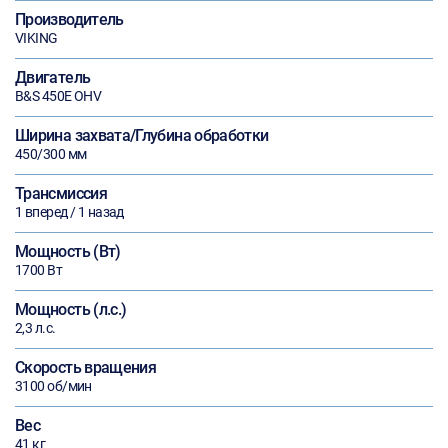
Производитель
VIKING
Двигатель
B&S 450E OHV
Ширина захвата/Глубина обработки
450/300 мм
Трансмиссия
1 вперед / 1 назад
Мощность (Вт)
1700 Вт
Мощность (л.с.)
2,3 л.с.
Скорость вращения
3100 об/мин
Вес
41 кг