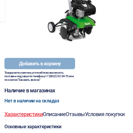
Добавить в корзину
Товара нет в наличии, уточняйте возможность
поставки под заказ по телефону
+7 (3822) 52-34-73
или
по кнопке "Заказать звонок"
Наличие в магазинах
Нет в наличии на складах
Характеристики
Описание
Отзывы
Условия покупки
Основные характеристики