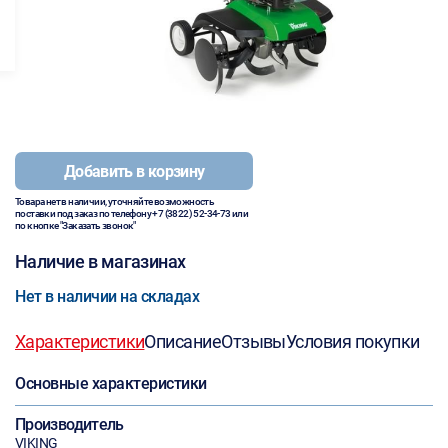
Добавить в корзину
Товара нет в наличии, уточняйте возможность
поставки под заказ по телефону
+7 (3822) 52-34-73
или
по кнопке "Заказать звонок"
Наличие в магазинах
Нет в наличии на складах
Характеристики
Описание
Отзывы
Условия покупки
Основные характеристики
Производитель
VIKING