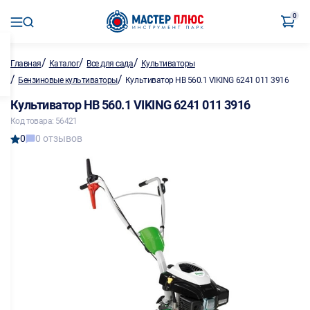
0
/
/
/
Главная
Каталог
Все для сада
Культиваторы
/
/
Бензиновые культиваторы
Культиватор НВ 560.1 VIKING 6241 011 3916
Культиватор НВ 560.1 VIKING 6241 011 3916
Код товара: 56421
0
0 отзывов