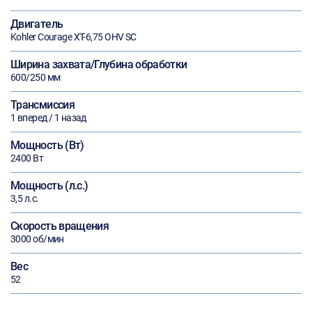
Двигатель
Kohler Courage XT-6,75 OHV SC
Ширина захвата/Глубина обработки
600/250 мм
Трансмиссия
1 вперед / 1 назад
Мощность (Вт)
2400 Вт
Мощность (л.с.)
3,5 л.с.
Скорость вращения
3000 об/мин
Вес
52